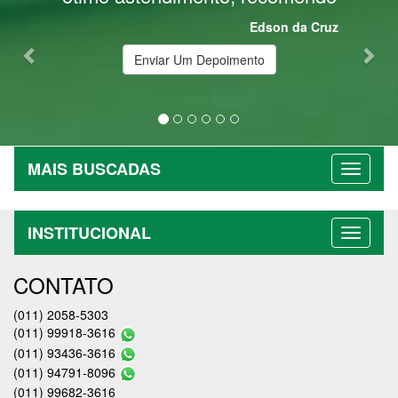
Edson da Cruz
Enviar Um Depoimento
MAIS BUSCADAS
INSTITUCIONAL
CONTATO
(011) 2058-5303
(011) 99918-3616
(011) 93436-3616
(011) 94791-8096
(011) 99682-3616