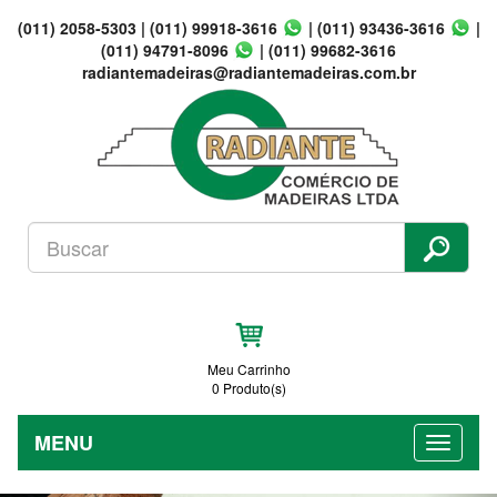
(011) 2058-5303
|
(011) 99918-3616
|
(011) 93436-3616
|
(011) 94791-8096
|
(011) 99682-3616
radiantemadeiras@radiantemadeiras.com.br
Meu Carrinho
0 Produto(s)
MENU