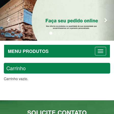
Previous
Nex
MENU PRODUTOS
Carrinho
Carrinho vazio.
SOLICITE CONTATO