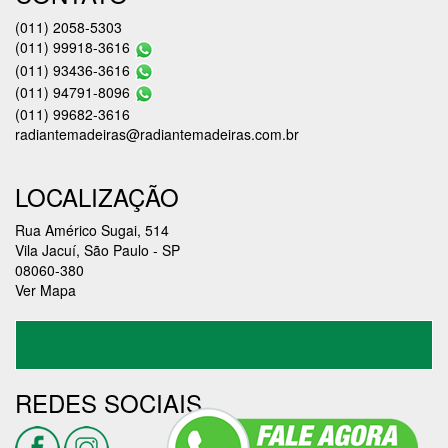
(011) 2058-5303
(011) 99918-3616
(011) 93436-3616
(011) 94791-8096
(011) 99682-3616
radiantemadeiras@radiantemadeiras.com.br
LOCALIZAÇÃO
Rua Américo Sugai, 514
Vila Jacuí, São Paulo - SP
08060-380
Ver Mapa
REDES SOCIAIS