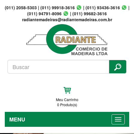
(011) 2058-5303
|
(011) 99918-3616
|
(011) 93436-3616
|
(011) 94791-8096
|
(011) 99682-3616
radiantemadeiras@radiantemadeiras.com.br
Meu Carrinho
0 Produto(s)
MENU