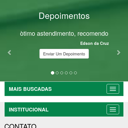
Depoimentos
Previous
Nex
òtimo astendimento, recomendo
Edson da Cruz
Enviar Um Depoimento
MAIS BUSCADAS
INSTITUCIONAL
CONTATO