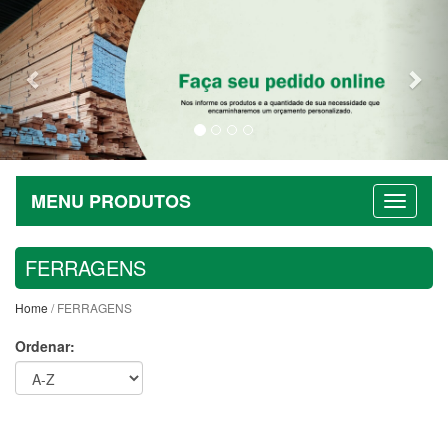
Previous
Nex
MENU PRODUTOS
FERRAGENS
Home
/ FERRAGENS
Ordenar: