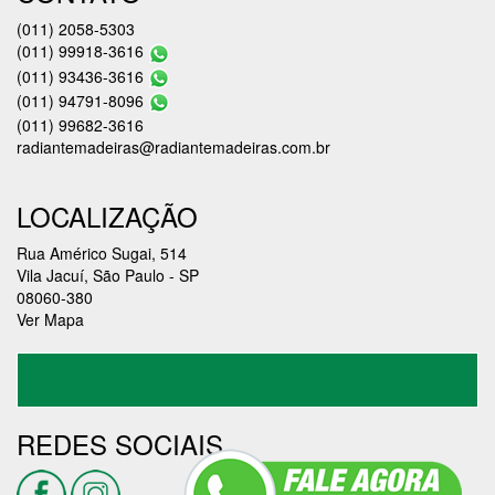
CONTATO
(011) 2058-5303
(011) 99918-3616
(011) 93436-3616
(011) 94791-8096
(011) 99682-3616
radiantemadeiras@radiantemadeiras.com.br
LOCALIZAÇÃO
Rua Américo Sugai, 514
Vila Jacuí, São Paulo - SP
08060-380
Ver Mapa