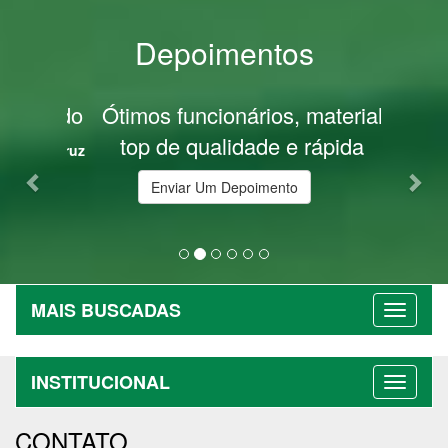
Depoimentos
Previous
Nex
Ótimos funcionários, material
top de qualidade e rápida
entrega. Super indico!!
Felipe Nelson
Enviar Um Depoimento
MAIS BUSCADAS
INSTITUCIONAL