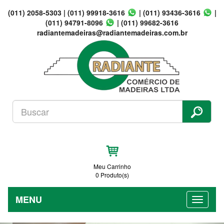
(011) 2058-5303
|
(011) 99918-3616
|
(011) 93436-3616
|
(011) 94791-8096
|
(011) 99682-3616
radiantemadeiras@radiantemadeiras.com.br
Meu Carrinho
0 Produto(s)
MENU