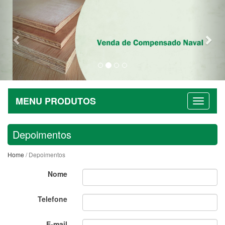
Previous
Nex
MENU PRODUTOS
Depoimentos
Home
/ Depoimentos
Nome
Telefone
E-mail