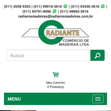
(011) 2058-5303
|
(011) 99918-3616
|
(011) 93436-3616
|
(011) 94791-8096
|
(011) 99682-3616
radiantemadeiras@radiantemadeiras.com.br
Meu Carrinho
0 Produto(s)
MENU