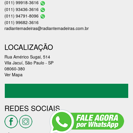
(011) 99918-3616
(011) 93436-3616
(011) 94791-8096
(011) 99682-3616
radiantemadeiras@radiantemadeiras.com.br
LOCALIZAÇÃO
Rua Américo Sugai, 514
Vila Jacuí, São Paulo - SP
08060-380
Ver Mapa
REDES SOCIAIS