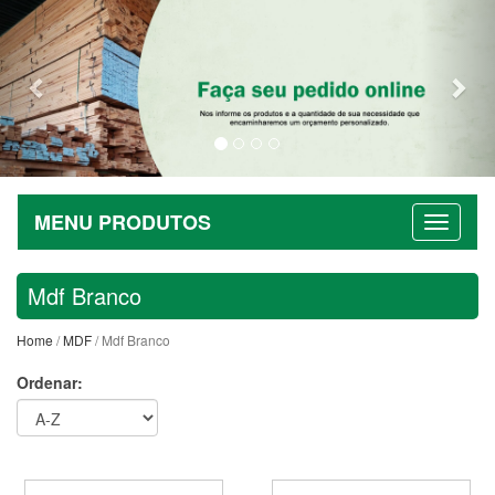
Previous
Nex
MENU PRODUTOS
Mdf Branco
Home
/
MDF
/ Mdf Branco
Ordenar: