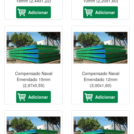
18mm (2,44x1,22)
10mm (2,20x1,60)
Adicionar
Adicionar
Compensado Naval
Compensado Naval
Emendado 15mm
Emendado 12mm
(2,97x0,55)
(3,00x1,60)
Adicionar
Adicionar