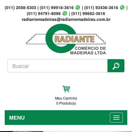
(011) 2058-5303
|
(011) 99918-3616
|
(011) 93436-3616
|
(011) 94791-8096
|
(011) 99682-3616
radiantemadeiras@radiantemadeiras.com.br
Meu Carrinho
0 Produto(s)
MENU