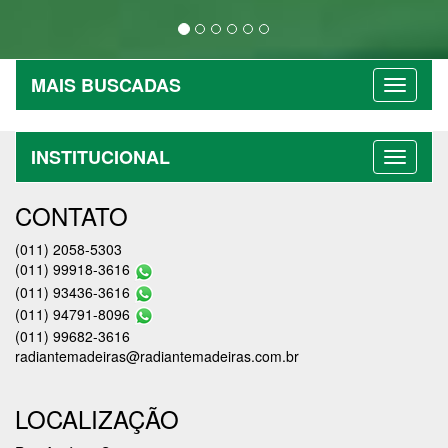
MAIS BUSCADAS
INSTITUCIONAL
CONTATO
(011) 2058-5303
(011) 99918-3616
(011) 93436-3616
(011) 94791-8096
(011) 99682-3616
radiantemadeiras@radiantemadeiras.com.br
LOCALIZAÇÃO